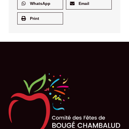
WhatsApp
Email
Print