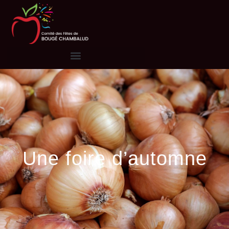
Une foire d’automne