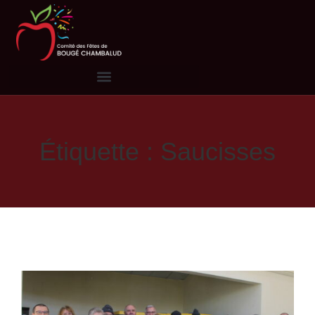
Étiquette : Saucisses