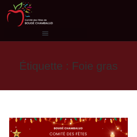
Étiquette : Foie gras