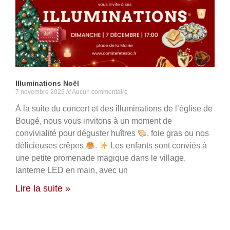
Illuminations Noël
7 novembre 2025
Aucun commentaire
À la suite du concert et des illuminations de l’église de
Bougé, nous vous invitons à un moment de
convivialité pour déguster huîtres
, foie gras ou nos
délicieuses crêpes
.
Les enfants sont conviés à
une petite promenade magique dans le village,
lanterne LED en main, avec un
Lire la suite »