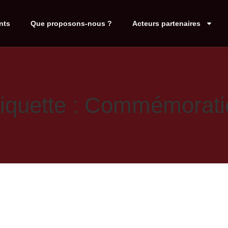
nts
Que proposons-nous ?
Acteurs partenaires
tiquette : Commémorati