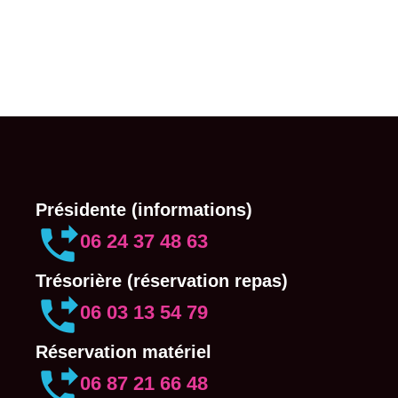
Présidente (informations)
06 24 37 48 63
Trésorière (réservation repas)
06 03 13 54 79
Réservation matériel
06 87 21 66 48