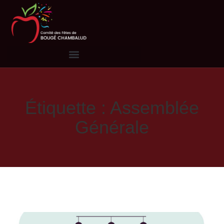
Étiquette : Assemblée
Générale