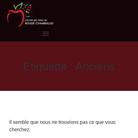
Étiquette : Anciens
Il semble que nous ne trouvions pas ce que vous
cherchez.