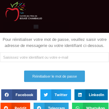
Pour réinitialiser votre mot de passe, veuillez saisir votre
adresse de messagerie ou votre identifiant ci-dessous.
Alternative:
Facebook
Twitter
LinkedIn
Reddit
Telegram
WhatsApp