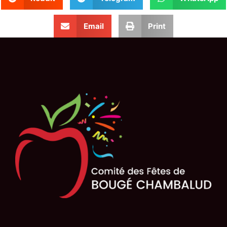
Email
Print