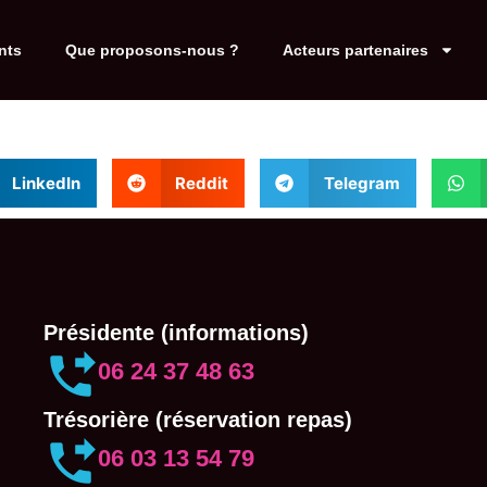
nts
Que proposons-nous ?
Acteurs partenaires
LinkedIn
Reddit
Telegram
Présidente (informations)
06 24 37 48 63
Trésorière (réservation repas)
06 03 13 54 79