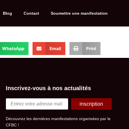
Blog
Contact
Soumettre une manifestation
WhatsApp
Email
Print
Inscrivez-vous à nos actualités
Inscription
Alternative:
Découvrez les dernières manifestations organisées par le
CFBC !