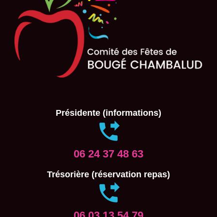
Présidente (informations)
06 24 37 48 63
Trésorière (réservation repas)
06 03 13 54 79