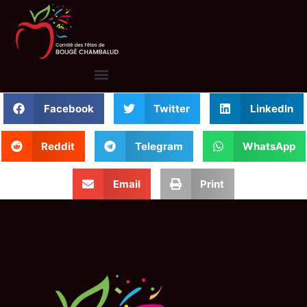
Facebook
Twitter
LinkedIn
Reddit
Telegram
WhatsApp
Email
Print