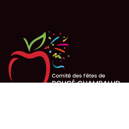
Présidente (informations)