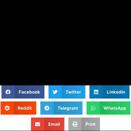
Facebook
Twitter
LinkedIn
Reddit
Telegram
WhatsApp
Email
Print