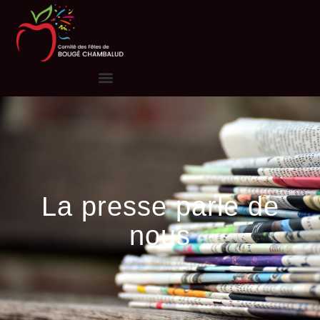
La presse parle de
nous