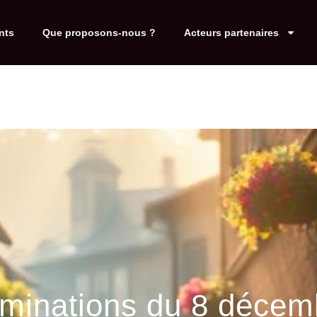
nts
Que proposons-nous ?
Acteurs partenaires
luminations du 8 décem