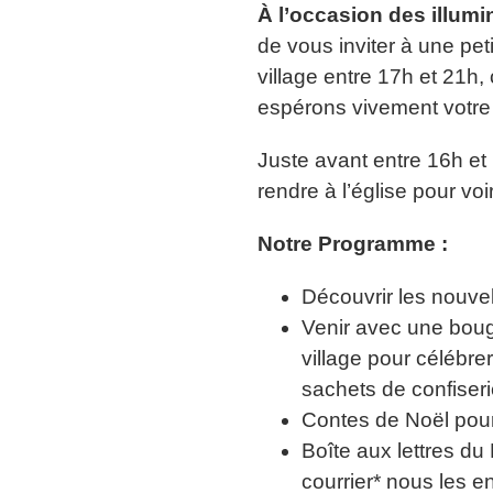
À l’occasion des illum
de vous inviter à une pet
village entre 17h et 21h,
espérons vivement votre
Juste avant entre 16h et
rendre à l’église pour voi
Notre Programme :
Découvrir les nouvel
Venir avec une bougi
village pour célébre
sachets de confiser
Contes de Noël pour
Boîte aux lettres du
courrier* nous les e