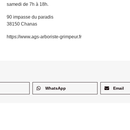
samedi de 7h à 18h.
90 impasse du paradis
38150 Chanas
https://www.ags-arboriste-grimpeur.fr
WhatsApp
Email