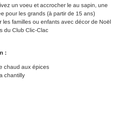
rivez un voeu et accrocher le au sapin, une
e pour les grands (à partir de 15 ans)
 les familles ou enfants avec décor de Noël
s du Club Clic-Clac
n :
e chaud aux épices
 chantilly