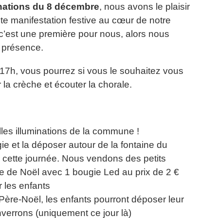
inations du 8 décembre
, nous avons le plaisir
ite manifestation festive au cœur de notre
 c’est une première pour nous, alors nous
 présence.
 17h, vous pourrez si vous le souhaitez vous
r la crèche et écouter la chorale.
les illuminations de la commune !
e et la déposer autour de la fontaine du
r cette journée. Nous vendons des petits
ie de Noël avec 1 bougie Led au prix de 2 €
 les enfants
 Père-Noël, les enfants pourront déposer leur
nverrons (uniquement ce jour là)