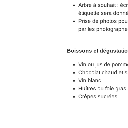
Arbre à souhait : éc
étiquette sera donné
Prise de photos pour
par les photographe
Boissons et dégustatio
Vin ou jus de pomm
Chocolat chaud et sa
Vin blanc
Huîtres ou foie gras
Crêpes sucrées