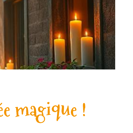
ée magique !