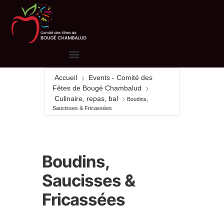
Accueil
Events - Comité des
Fêtes de Bougé Chambalud
Culinaire, repas, bal
Boudins,
Saucisses & Fricassées
Boudins,
Saucisses &
Fricassées