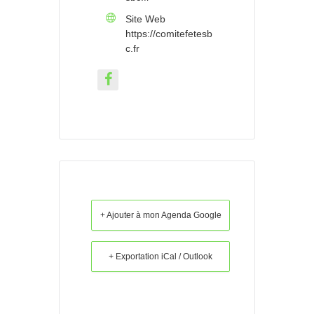
Site Web
https://comitefetesb
c.fr
+ Ajouter à mon Agenda Google
+ Exportation iCal / Outlook