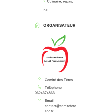
Culinaire, repas,
bal
ORGANISATEUR
Comité des Fêtes
Téléphone
0624374863
Email
contact@comitefete
sbc.fr