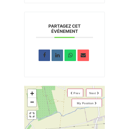
PARTAGEZ CET
ÉVÉNEMENT
+
Prev
Next
−
My Position