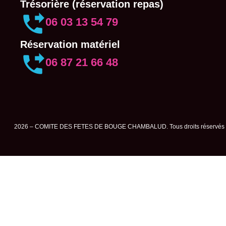
Trésorière (réservation repas)
06 03 13 54 79
Réservation matériel
06 87 21 66 48
2026 – COMITE DES FETES DE BOUGE CHAMBALUD. Tous droits réservés