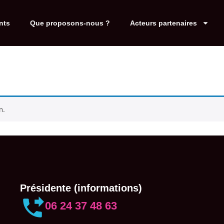
nts
Que proposons-nous ?
Acteurs partenaires
n.
Présidente (informations)
06 24 37 48 63