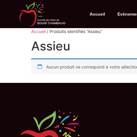
Accueil
Evèneme
Accueil
/ Produits identifiés “Assieu”
Assieu
Aucun produit ne correspond à votre sélectio