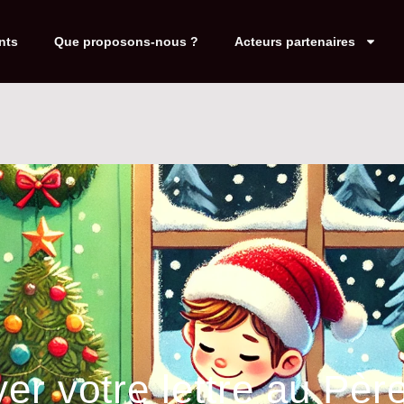
nts
Que proposons-nous ?
Acteurs partenaires
er votre lettre au Pèr