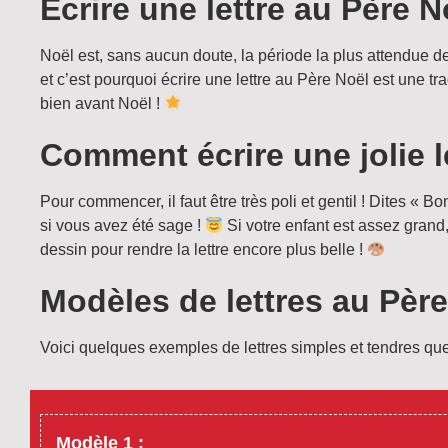
Écrire une lettre au Père N
Noël est, sans aucun doute, la période la plus attendue 
et c’est pourquoi écrire une lettre au Père Noël est une tr
bien avant Noël !
Comment écrire une jolie l
Pour commencer, il faut être très poli et gentil ! Dites « 
si vous avez été sage !
Si votre enfant est assez grand, 
dessin pour rendre la lettre encore plus belle !
Modèles de lettres au Père
Voici quelques exemples de lettres simples et tendres que v
Modèle 1 :