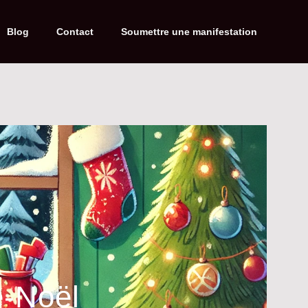
Blog
Contact
Soumettre une manifestation
e-Noël