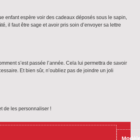
ue enfant espère voir des cadeaux déposés sous le sapin,
é, il faut être sage et avoir pris soin d’envoyer sa lettre
 comment s’est passée l’année. Cela lui permettra de savoir
essaire. Et bien sûr, n’oubliez pas de joindre un joli
t de les personnaliser !
Modèle