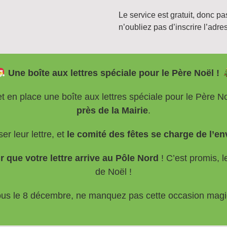
Le service est gratuit, donc p
n’oubliez pas d’inscrire l’adre
Une boîte aux lettres spéciale pour le Père Noël !
 en place une boîte aux lettres spéciale pour le Père N
près de la Mairie
.
r leur lettre, et
le comité des fêtes se charge de l’e
r que votre lettre arrive au Pôle Nord
! C’est promis, 
de Noël !
us le 8 décembre, ne manquez pas cette occasion mag