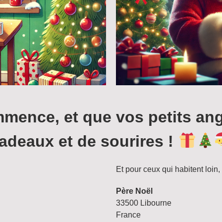
mence, et que vos petits ang
adeaux et de sourires !
Et pour ceux qui habitent loin, 
Père Noël
33500 Libourne
France