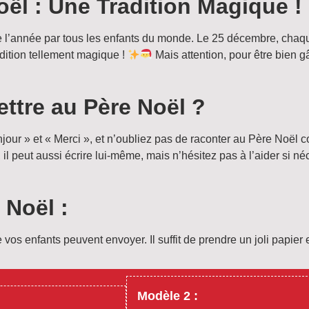
oël : Une Tradition Magique !
de l’année par tous les enfants du monde. Le 25 décembre, chaq
adition tellement magique !
Mais attention, pour être bien gât
ettre au Père Noël ?
Bonjour » et « Merci », et n’oubliez pas de raconter au Père Noël
il peut aussi écrire lui-même, mais n’hésitez pas à l’aider si néc
 Noël :
os enfants peuvent envoyer. Il suffit de prendre un joli papier e
Modèle 2 :