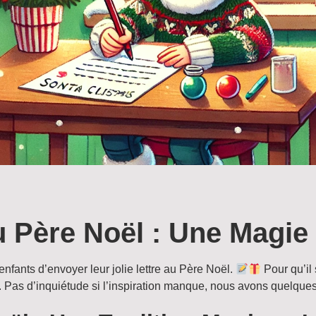
au Père Noël : Une Magi
nfants d’envoyer leur jolie lettre au Père Noël.
Pour qu’il 
sse. Pas d’inquiétude si l’inspiration manque, nous avons quelqu