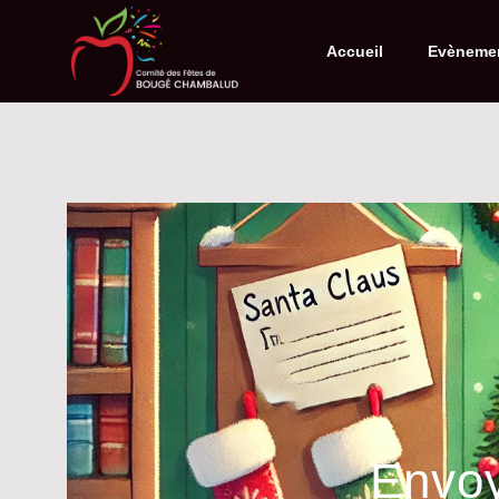
Accueil
Evèneme
Envoy