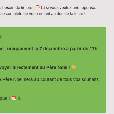
as besoin de timbre !
Et si vous voulez une réponse,
sse complète de votre enfant au dos de la lettre !
oël,
uniquement le 7 décembre à partir de 17h
nvoyer directement au Père Noël
!
le Père Noël sera au courant de tous vos souhaits
ique !