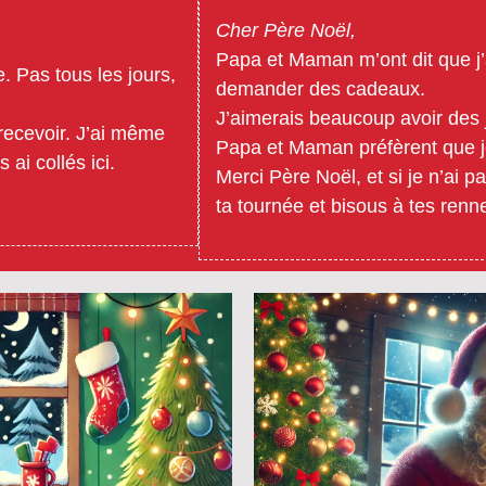
Cher Père Noël,
Papa et Maman m’ont dit que j’ai
. Pas tous les jours,
demander des cadeaux.
J’aimerais beaucoup avoir des 
 recevoir. J’ai même
Papa et Maman préfèrent que je
ai collés ici.
Merci Père Noël, et si je n’ai 
ta tournée et bisous à tes renne