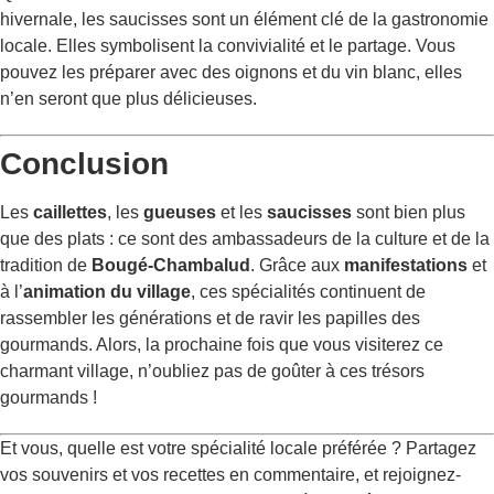
hivernale, les saucisses sont un élément clé de la gastronomie
locale. Elles symbolisent la convivialité et le partage. Vous
pouvez les préparer avec des oignons et du vin blanc, elles
n’en seront que plus délicieuses.
Conclusion
Les
caillettes
, les
gueuses
et les
saucisses
sont bien plus
que des plats : ce sont des ambassadeurs de la culture et de la
tradition de
Bougé-Chambalud
. Grâce aux
manifestations
et
à l’
animation du village
, ces spécialités continuent de
rassembler les générations et de ravir les papilles des
gourmands. Alors, la prochaine fois que vous visiterez ce
charmant village, n’oubliez pas de goûter à ces trésors
gourmands !
Et vous, quelle est votre spécialité locale préférée ? Partagez
vos souvenirs et vos recettes en commentaire, et rejoignez-