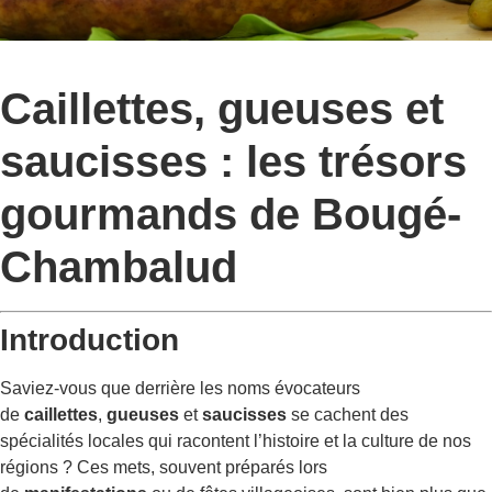
Caillettes, gueuses et
saucisses : les trésors
gourmands de Bougé-
Chambalud
Introduction
Saviez-vous que derrière les noms évocateurs
de
caillettes
,
gueuses
et
saucisses
se cachent des
spécialités locales qui racontent l’histoire et la culture de nos
régions ? Ces mets, souvent préparés lors