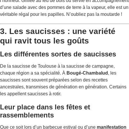
l’honneur. Grillée au feu de bois ou servie en accompagnement
d’une salade avec des pommes de terre à la vapeur, elle est un
véritable régal pour les papilles. N’oubliez pas la moutarde !
3. Les saucisses : une variété
qui ravit tous les goûts
Les différentes sortes de saucisses
De la saucisse de Toulouse à la saucisse de campagne,
chaque région a sa spécialité. À
Bougé-Chambalud
, les
saucisses sont souvent préparées selon des recettes
ancestrales, transmises de génération en génération. Certains
les appellent saucisses à rotir.
Leur place dans les fêtes et
rassemblements
Que ce soit lors d’un barbecue estival ou d’une
manifestation